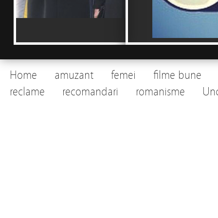
Home
amuzant
femei
filme bune
reclame
recomandari
romanisme
Unc