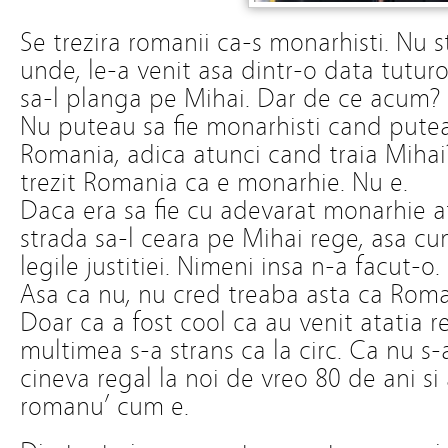
Se trezira romanii ca-s monarhisti. Nu 
unde, le-a venit asa dintr-o data tuturo
sa-l planga pe Mihai. Dar de ce acum?
Nu puteau sa fie monarhisti cand pute
Romania, adica atunci cand traia Mih
trezit Romania ca e monarhie. Nu e.
Daca era sa fie cu adevarat monarhie a
strada sa-l ceara pe Mihai rege, asa c
legile justitiei. Nimeni insa n-a facut-o.
Asa ca nu, nu cred treaba asta ca Roman
Doar ca a fost cool ca au venit atatia r
multimea s-a strans ca la circ. Ca nu 
cineva regal la noi de vreo 80 de ani si
romanu’ cum e.