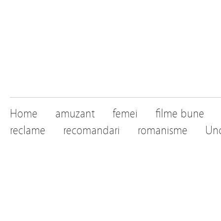
Home
amuzant
femei
filme bune
reclame
recomandari
romanisme
Unc