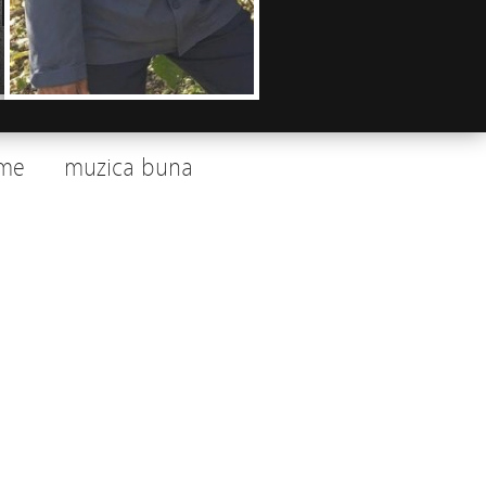
me
muzica buna