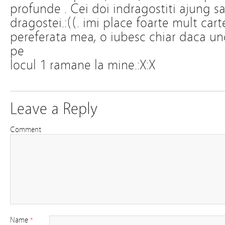
profunde . Cei doi indragostiti ajung s
dragostei.:((. imi place foarte mult carte
pereferata mea, o iubesc chiar daca un
pe
locul 1 ramane la mine.:X:X
Leave a Reply
Comment
Name
*