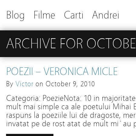
Blog
Filme
Carti
Andrei
ARCHIVE FOR OCTOBE
POEZII – VERONICA MICLE
By
Victor
on
October 9, 2010
Categoria: PoezieNota: 10 in majoritatea
mult mai simple ca ale poetului Mihai 
raspuns la poeziile lui de dragoste, mer
invatat pe de rost atat de mult mi`au 