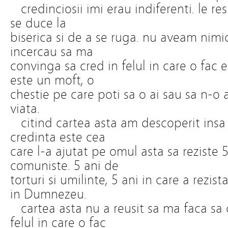
credinciosii imi erau indiferenti. le r
se duce la
biserica si de a se ruga. nu aveam nimi
incercau sa ma
convinga sa cred in felul in care o fac
este un moft, o
chestie pe care poti sa o ai sau sa n-o 
viata.
citind cartea asta am descoperit insa 
credinta este cea
care l-a ajutat pe omul asta sa reziste 5
comuniste. 5 ani de
torturi si umilinte, 5 ani in care a rezis
in Dumnezeu.
cartea asta nu a reusit sa ma faca sa
felul in care o fac