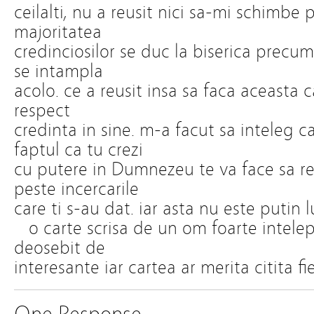
ceilalti, nu a reusit nici sa-mi schimbe
majoritatea
credinciosilor se duc la biserica precum 
se intampla
acolo. ce a reusit insa sa faca aceasta 
respect
credinta in sine. m-a facut sa inteleg c
faptul ca tu crezi
cu putere in Dumnezeu te va face sa rezi
peste incercarile
care ti s-au dat. iar asta nu este putin l
o carte scrisa de un om foarte intelept
deosebit de
interesante iar cartea ar merita citita f