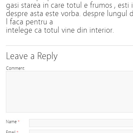
gasi starea in care totul e frumos , esti
despre asta este vorba. despre lungul 
l faca pentru a
intelege ca totul vine din interior.
Leave a Reply
Comment
Name
*
Email
*