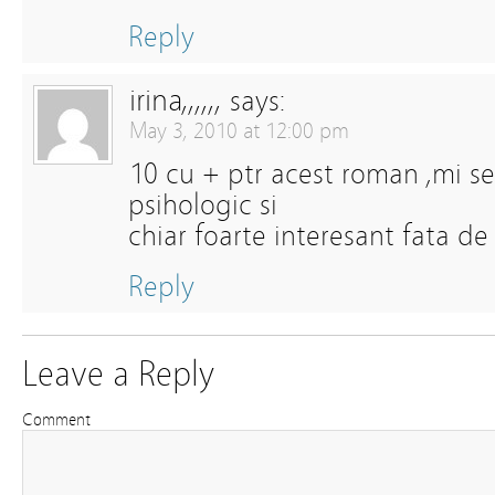
Reply
irina,,,,,,
says:
May 3, 2010 at 12:00 pm
10 cu + ptr acest roman ,mi se
psihologic si
chiar foarte interesant fata de
Reply
Leave a Reply
Comment