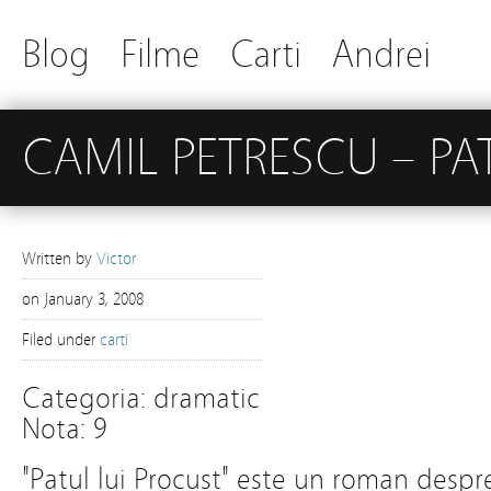
Blog
Filme
Carti
Andrei
CAMIL PETRESCU – PA
Written by
Victor
on
January 3, 2008
Filed under
carti
Categoria: dramatic
Nota: 9
"Patul lui Procust" este un roman despr