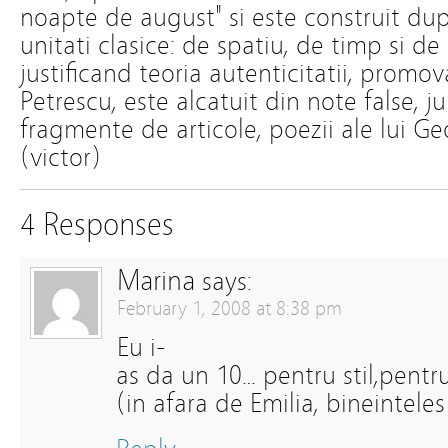
noapte de august" si este construit dup
unitati clasice: de spatiu, de timp si de
justificand teoria autenticitatii, promo
Petrescu, este alcatuit din note false, ju
fragmente de articole, poezii ale lui 
(victor)
4 Responses
Marina
says:
February 1, 2008 at 8:38 pm
Eu i-
as da un 10… pentru stil,pent
(in afara de Emilia, bineinteles