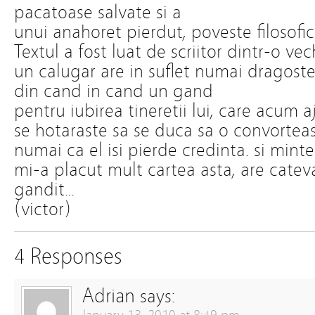
pacatoase salvate si a
unui anahoret pierdut, poveste filosofic
Textul a fost luat de scriitor dintr-o vec
un calugar are in suflet numai dragos
din cand in cand un gand
pentru iubirea tineretii lui, care acum a
se hotaraste sa se duca sa o convorteas
numai ca el isi pierde credinta. si minte
mi-a placut mult cartea asta, are cateva
gandit…
(victor)
4 Responses
Adrian
says: