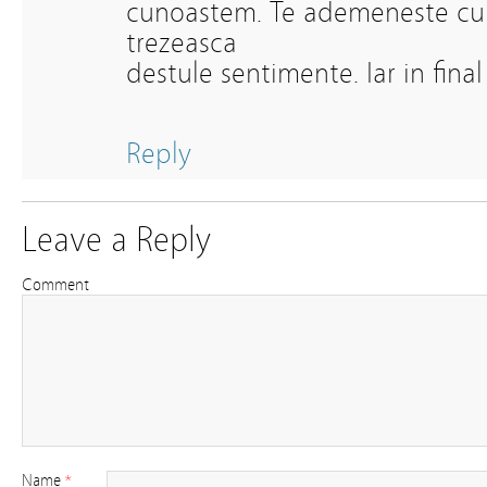
cunoastem. Te ademeneste cu 
trezeasca
destule sentimente. Iar in final 
Reply
Leave a Reply
Comment
Name
*