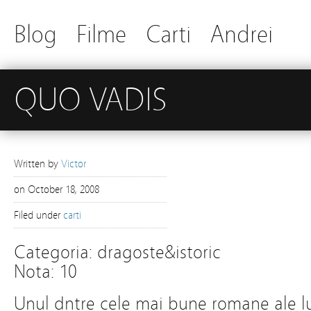
Blog
Filme
Carti
Andrei
QUO VADIS
Written by
Victor
on
October 18, 2008
Filed under
carti
Categoria: dragoste&istoric
Nota: 10
Unul dntre cele mai bune romane ale lu