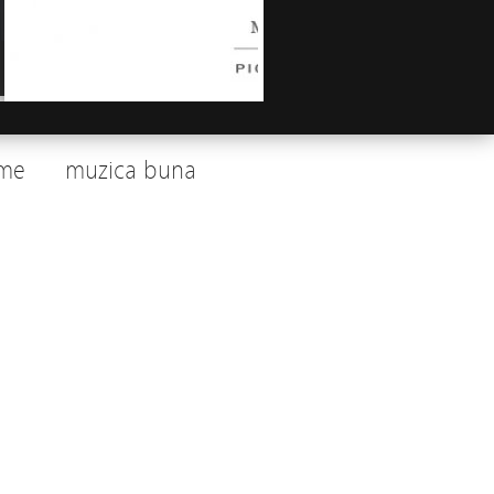
me
muzica buna