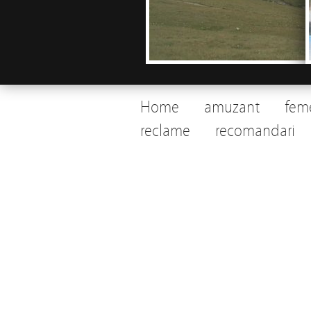
Home
amuzant
fem
reclame
recomandari