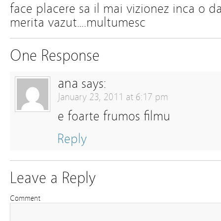
face placere sa il mai vizionez inca o d
merita vazut….multumesc
One Response
ana
says:
January 23, 2011 at 6:17 pm
e foarte frumos filmu
Reply
Leave a Reply
Comment