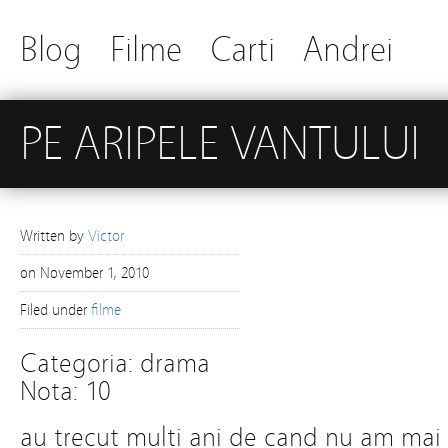
Blog
Filme
Carti
Andrei
PE ARIPELE VANTULUI
Written by
Victor
on
November 1, 2010
Filed under
filme
Categoria: drama
Nota: 10
au trecut multi ani de cand nu am mai v