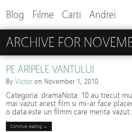
Blog
Filme
Carti
Andrei
ARCHIVE FOR NOVEMB
PE ARIPELE VANTULUI
By
Victor
on
November 1, 2010
Categoria: dramaNota: 10 au trecut mu
mai vazut acest film si mi-ar face placer
o data.este un filmm care merita vazu
Continue reading →