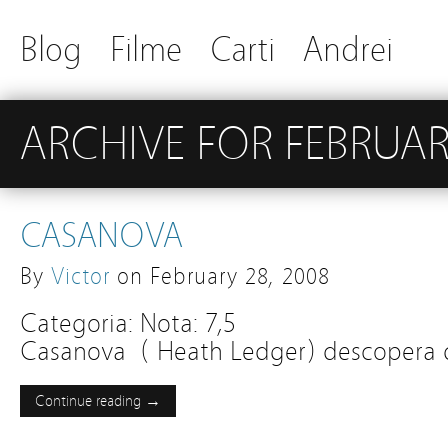
Blog
Filme
Carti
Andrei
ARCHIVE FOR FEBRUAR
CASANOVA
By
Victor
on
February 28, 2008
Categoria: Nota: 7,5
Casanova ( Heath Ledger) descopera 
Continue reading →