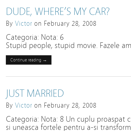
DUDE, WHERE’S MY CAR?
By
Victor
on
February 28, 2008
Categoria: Nota: 6
Stupid people, stupid movie. Fazele am
Continue reading →
JUST MARRIED
By
Victor
on
February 28, 2008
Categoria: Nota: 8 Un cuplu proaspat ca
si uneasca fortele pentru a-si transform