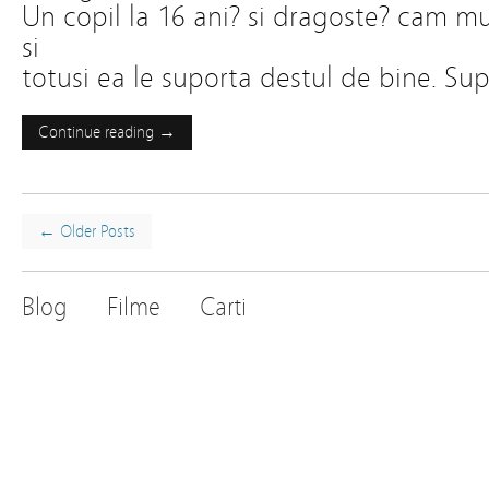
Un copil la 16 ani? si dragoste? cam m
si
totusi ea le suporta destul de bine. Su
Continue reading →
← Older Posts
Blog
Filme
Carti