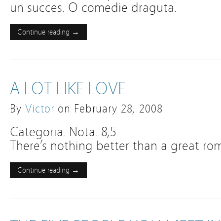
un succes. O comedie draguta.
Continue reading →
A LOT LIKE LOVE
By
Victor
on
February 28, 2008
Categoria: Nota: 8,5
There’s nothing better than a great rom
Continue reading →