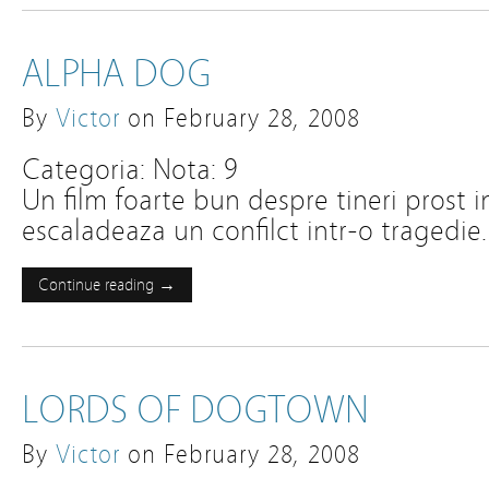
ALPHA DOG
By
Victor
on
February 28, 2008
Categoria: Nota: 9
Un film foarte bun despre tineri prost
escaladeaza un confilct intr-o tragedie.
Continue reading →
LORDS OF DOGTOWN
By
Victor
on
February 28, 2008