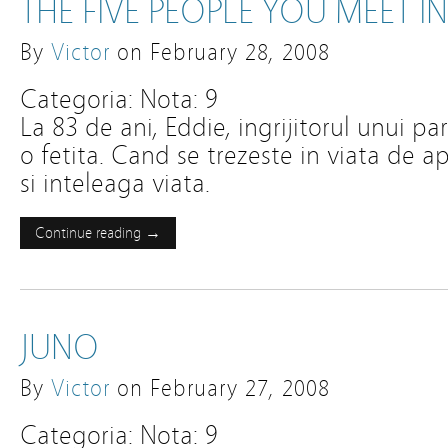
THE FIVE PEOPLE YOU MEET I
By
Victor
on
February 28, 2008
Categoria: Nota: 9
La 83 de ani, Eddie, ingrijitorul unui pa
o fetita. Cand se trezeste in viata de ap
si inteleaga viata.
Continue reading →
JUNO
By
Victor
on
February 27, 2008
Categoria: Nota: 9