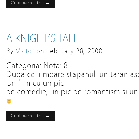
Continue reading →
A KNIGHT’S TALE
By
Victor
on
February 28, 2008
Categoria: Nota: 8
Dupa ce ii moare stapanul, un taran aspi
Un film cu un pic
de comedie, un pic de romantism si un
Continue reading →