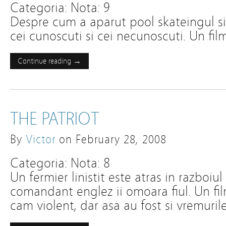
Categoria: Nota: 9
Despre cum a aparut pool skateingul si
cei cunoscuti si cei necunoscuti. Un fi
Continue reading →
THE PATRIOT
By
Victor
on
February 28, 2008
Categoria: Nota: 8
Un fermier linistit este atras in razbo
comandant englez ii omoara fiul. Un fi
cam violent, dar asa au fost si vremuri