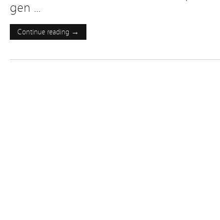
gen …
Continue reading →