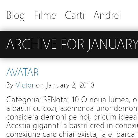
Blog
Filme
Carti
Andrei
ARCHIVE FOR JANUARY
AVATAR
By
Victor
on
January 2, 2010
Categoria: SFNota: 10 O noua lumea, o 
albastri cu cozi, asemenea unor demoni
considera demoni pe noi, oricum ideea 
Acestia gigannti albastri cred in conexi
conexiune care chiar exista, la ei parca