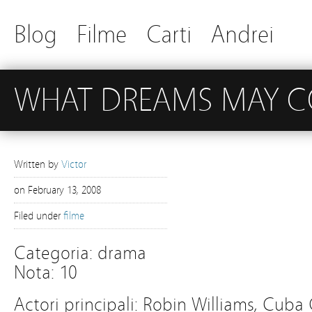
Blog
Filme
Carti
Andrei
WHAT DREAMS MAY C
Written by
Victor
on
February 13, 2008
Filed under
filme
Categoria: drama
Nota: 10
Actori principali: Robin Williams, Cuba