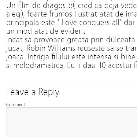
Un film de dragoste( cred ca deja vedet
aleg), foarte frumos ilustrat atat de ima
principala este " Love conquers all" dar 
un mod atat de evident
incat sa provoace greata prin dulceata s
jucat, Robin Williams reuseste sa se tra
joaca. Intriga filului este intensa si bin
si melodramatica. Eu ii dau 10 acestui f
Leave a Reply
Comment