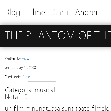
Blog
Filme
Carti
Andrei
THE PHANTOM OF THE
Written by
Victor
on
February 14, 2008
Filed under
filme
Categoria: musical
Nota: 10
un film minunat…asa sunt toate filmele