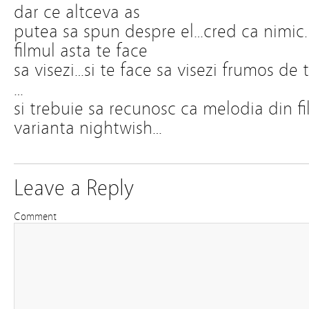
dar ce altceva as
putea sa spun despre el…cred ca nimic.
filmul asta te face
sa visezi…si te face sa visezi frumos de 
…
si trebuie sa recunosc ca melodia din 
varianta nightwish…
Leave a Reply
Comment