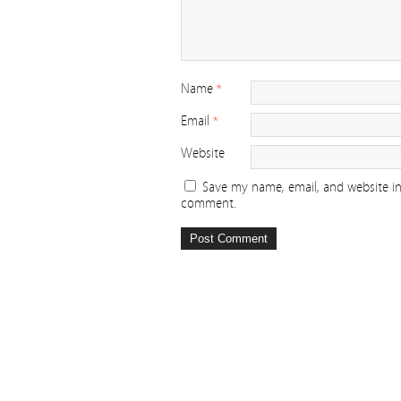
Name
*
Email
*
Website
Save my name, email, and website in 
comment.