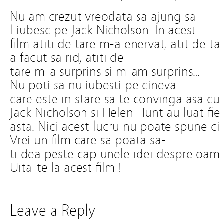
Nu am crezut vreodata sa ajung sa-
l iubesc pe Jack Nicholson. In acest
film atiti de tare m-a enervat, atit de t
a facut sa rid, atiti de
tare m-a surprins si m-am surprins…
Nu poti sa nu iubesti pe cineva
care este in stare sa te convinga asa cu
Jack Nicholson si Helen Hunt au luat fi
asta. Nici acest lucru nu poate spune ci
Vrei un film care sa poata sa-
ti dea peste cap unele idei despre oam
Uita-te la acest film !
Leave a Reply