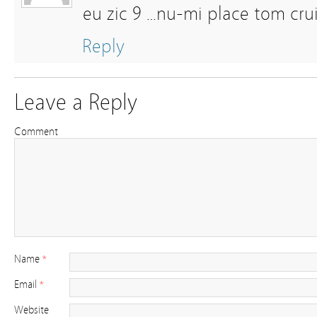
eu zic 9 …nu-mi place tom cru
Reply
Leave a Reply
Comment
Name
*
Email
*
Website