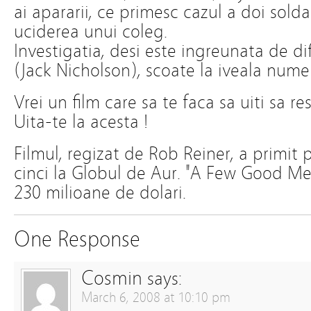
ai apararii, ce primesc cazul a doi sold
uciderea unui coleg.
Investigatia, desi este ingreunata de di
(Jack Nicholson), scoate la iveala nume
Vrei un film care sa te faca sa uiti sa res
Uita-te la acesta !
Filmul, regizat de Rob Reiner, a primit 
cinci la Globul de Aur. "A Few Good Me
230 milioane de dolari.
One Response
Cosmin
says:
March 6, 2008 at 10:10 pm