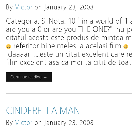
By
Victor
on
January 23, 2008
Categoria: SFNota: 10 " in a world of 1
are you a 0 or are you THE ONE?" nu 
citatul acesta este produs de mintea m
referitor bineinteles la acelasi film
daaaar ….este un citat excelent care r
film excelent asa ca merita citit de to
Continue reading →
CINDERELLA MAN
By
Victor
on
January 23, 2008