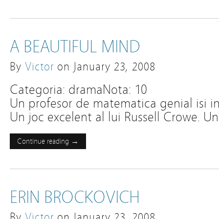
A BEAUTIFUL MIND
By
Victor
on
January 23, 2008
Categoria: dramaNota: 10
Un profesor de matematica genial isi i
Un joc excelent al lui Russell Crowe. U
Continue reading →
ERIN BROCKOVICH
By
Victor
on
January 23, 2008