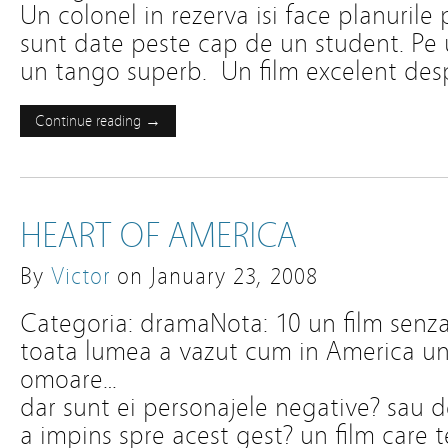
Un colonel in rezerva isi face planurile 
sunt date peste cap de un student. Pe 
un tango superb. Un film excelent desp
Continue reading →
HEART OF AMERICA
By
Victor
on
January 23, 2008
Categoria: dramaNota: 10 un film senzat
toata lumea a vazut cum in America uneor
omoare…
dar sunt ei personajele negative? sau de
a impins spre acest gest? un film care 