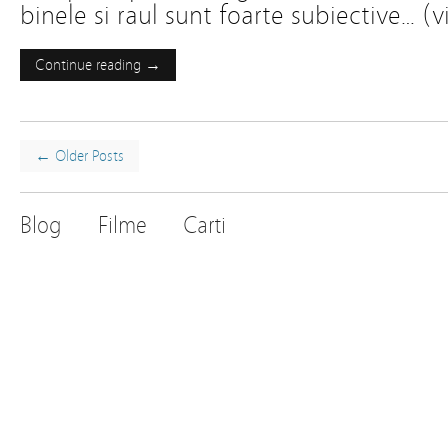
binele si raul sunt foarte subiective… (v
Continue reading →
← Older Posts
Blog
Filme
Carti