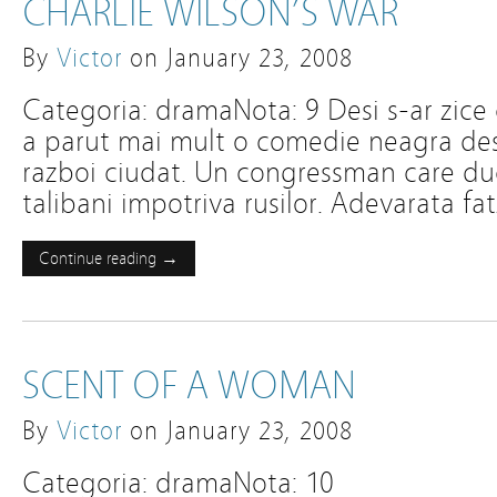
CHARLIE WILSON’S WAR
By
Victor
on
January 23, 2008
Categoria: dramaNota: 9 Desi s-ar zice 
a parut mai mult o comedie neagra de
razboi ciudat. Un congressman care duc
talibani impotriva rusilor. Adevarata fatz
Continue reading →
SCENT OF A WOMAN
By
Victor
on
January 23, 2008
Categoria: dramaNota: 10