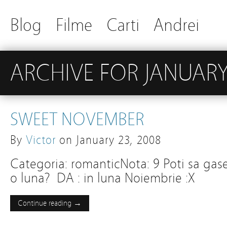
Blog
Filme
Carti
Andrei
ARCHIVE FOR JANUARY
SWEET NOVEMBER
By
Victor
on
January 23, 2008
Categoria: romanticNota: 9 Poti sa gase
o luna? DA : in luna Noiembrie :X
Continue reading →