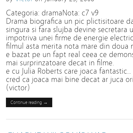
Categoria: dramaNota: c7 v9
Drama biografica un pic plictisitoare d
singura si fara slujba devine secretara
impotriva unei firme de energie electri
filmul asta merita nota mare din doua
e bazat pe un fapt real ceea ce demonst
mai surprinzatoare decat in filme.
e cu Julia Roberts care joaca fantastic…
cred ca joaca mai bine decat ar juca or
(victor)
Continue reading →