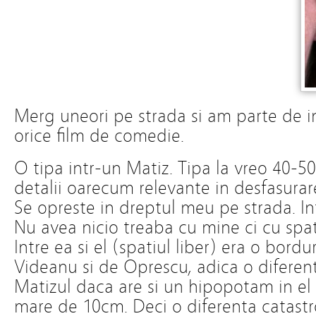
Merg uneori pe strada si am parte de i
orice film de comedie.
O tipa intr-un Matiz. Tipa la vreo 40-5
detalii oarecum relevante in desfasurar
Se opreste in dreptul meu pe strada. Into
Nu avea nicio treaba cu mine ci cu spati
Intre ea si el (spatiul liber) era o bord
Videanu si de Oprescu, adica o diferen
Matizul daca are si un hipopotam in el 
mare de 10cm. Deci o diferenta catastr