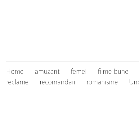
Home
amuzant
femei
filme bune
reclame
recomandari
romanisme
Unc