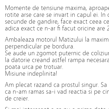
Momente de tensiune maxima, aproape 
rotite arse care se invart in capul ei. I
secunde de gandire, face exact ceea c
adica exact ce n-ar fi facut oricine are 
Ambaleaza motorul Matizului la maxim
perpendicular pe bordura.
Se aude un zgomot puternic de coliziu
la datorie creand astfel rampa necesar
poata urca pe trotuar.
Misiune indeplinita!
Am plecat razand ca prostul singur. Sa f
ca n-am ramas sa-i vad reactia si pe cin
de creier.