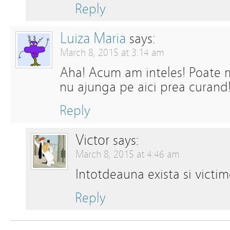
Reply
Luiza Maria
says:
March 8, 2015 at 3:14 am
Aha! Acum am inteles! Poate m
nu ajunga pe aici prea curand
Reply
Victor
says:
March 8, 2015 at 4:46 am
Intotdeauna exista si victim
Reply