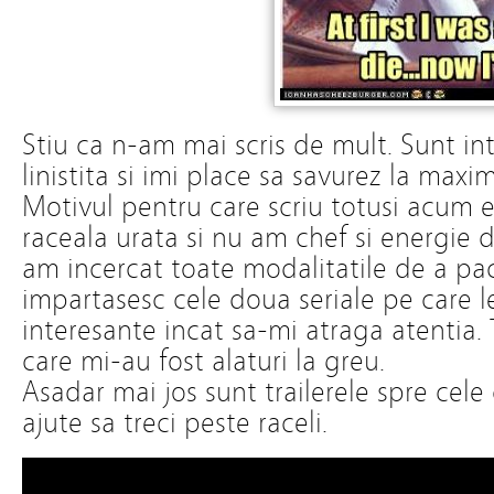
Stiu ca n-am mai scris de mult. Sunt i
linistita si imi place sa savurez la maxi
Motivul pentru care scriu totusi acum e
raceala urata si nu am chef si energie d
am incercat toate modalitatile de a pac
impartasesc cele doua seriale pe care l
interesante incat sa-mi atraga atentia. 
care mi-au fost alaturi la greu.
Asadar mai jos sunt trailerele spre cele 
ajute sa treci peste raceli.