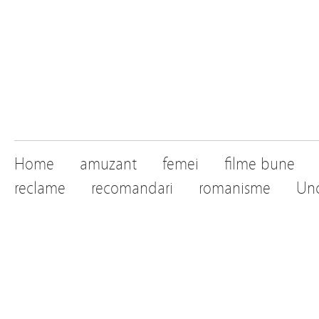
Home
amuzant
femei
filme bune
reclame
recomandari
romanisme
Unc