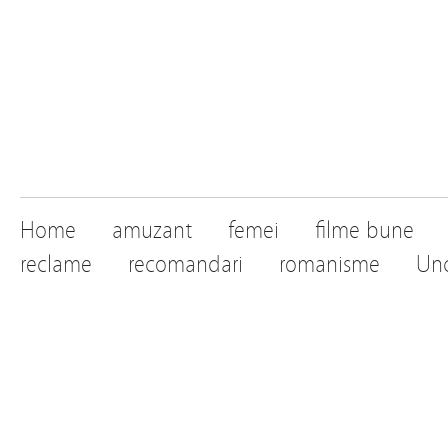
Home
amuzant
femei
filme bune
reclame
recomandari
romanisme
Unc