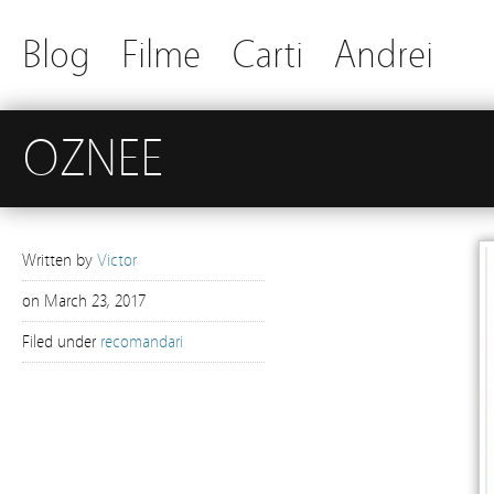
Blog
Filme
Carti
Andrei
OZNEE
Written by
Victor
on
March 23, 2017
Filed under
recomandari