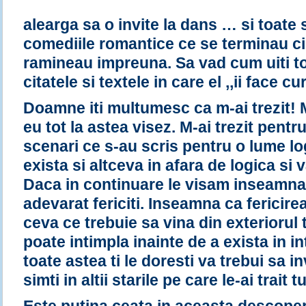
alearga sa o invite la dans … si toate
comediile romantice ce se terminau ci
ramineau impreuna. Sa vad cum uiti to
citatele si textele in care el ,,ii face 
Doamne iti multumesc ca m-ai trezit! M-
eu tot la astea visez. M-ai trezit pentr
scenari ce s-au scris pentru o lume lo
exista si altceva in afara de logica si 
Daca in continuare le visam inseamn
adevarat fericiti. Inseamna ca fericire
ceva ce trebuie sa vina din exteriorul 
poate intimpla inainte de a exista in in
toate astea ti le doresti va trebui sa inv
simti in altii starile pe care le-ai trait t