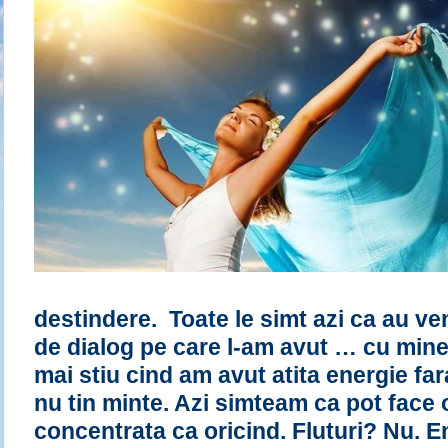
destindere. Toate le simt azi ca au veni
de dialog pe care l-am avut … cu mine 
mai stiu cind am avut atita energie fa
nu tin minte. Azi simteam ca pot face 
concentrata ca oricind. Fluturi? Nu. 