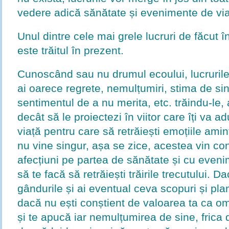
vedere adică sănătate și evenimente de vi
Unul dintre cele mai grele lucruri de făcut în
este trăitul în prezent.
Cunoscând sau nu drumul ecoului, lucrurile
ai oarece regrete, nemulțumiri, stima de si
sentimentul de a nu merita, etc. trăindu-le, 
decât să le proiectezi în viitor care îți va
viață pentru care să retrăiești emoțiile ami
nu vine singur, așa se zice, acestea vin co
afecțiuni pe partea de sănătate și cu even
să te facă să retrăiești trăirile trecutului. Da
gândurile și ai eventual ceva scopuri și planu
dacă nu ești conștient de valoarea ta ca 
și te apucă iar nemulțumirea de sine, frica 