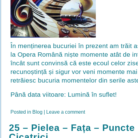
În menținerea bucuriei în prezent am trăit 
la Opera Română niște momente atât de in
încât sunt convinsă că este ecoul celor zi
recunoștință și sigur vor veni momente mai
retrăiesc bucuria momentelor din serile ast
Până data viitoare: Lumină în suflet!
Posted in
Blog
|
Leave a comment
25 – Pielea – Fața – Puncte
Cicatrici