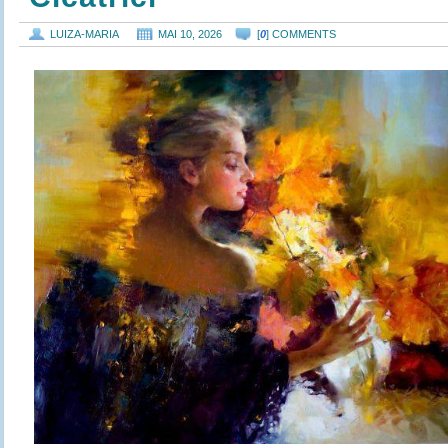
LUIZA-MARIA
MAI 10, 2026
[
0
] COMMENTS