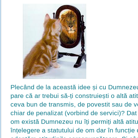
Plecând de la această idee și cu Dumnezeul
pare că ar trebui să-ți construiești o altă at
ceva bun de transmis, de povestit sau de ver
chiar de penalizat (vorbind de servici)? Dat 
om există Dumnezeu nu îți permiți altă ati
înțelegere a statutului de om dar în funcție