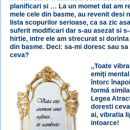
planificari si … La un momet dat am re
mele cele din basme, au revenit desi 
lista scopurilor serioase, ca sa zic as
suferit modificari dar s-au asezat si s
hirtie, intre ele am strecurat si dorint
din basme. Deci: sa-mi doresc sau sa
ceva?
,,Toate vibra
emiţi mental
întorc înapoi
formă simila
Legea Atracti
doresti cev
ai, vibratia 
intoarce!