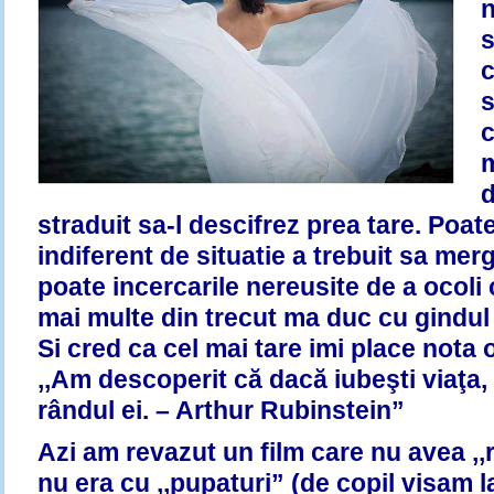
n
s
c
s
c
m
straduit sa-l descifrez prea tare. Poat
indiferent de situatie a trebuit sa mer
poate incercarile nereusite de a ocoli
mai multe din trecut ma duc cu gindul 
Si cred ca cel mai tare imi place nota 
,,Am descoperit că dacă iubeşti viaţa, 
rândul ei. – Arthur Rubinstein”
Azi am revazut un film care nu avea ,,ro
nu era cu ,,pupaturi” (de copil visam la