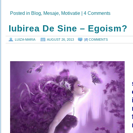
Posted in
Blog
,
Mesaje
,
Motivatie
|
4 Comments
Iubirea De Sine – Egoism?
LUIZA-MARIA
AUGUST 26, 2013
[
0
] COMMENTS