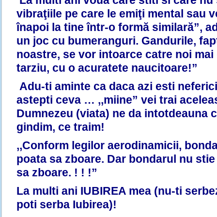
La multi ani voua care stiti si care nu s
vibraţiile pe care le emiţi mental sau v
înapoi la tine într-o formă similară”, ad
un joc cu bumeranguri. Gandurile, fapt
noastre, se vor intoarce catre noi ma
tarziu, cu o acuratete naucitoare!”
Adu-ti aminte ca daca azi esti nefericit
astepti ceva … ,,miine” vei trai acelea
Dumnezeu (viata) ne da intotdeauna c
gindim, ce traim!
,,Conform legilor aerodinamicii, bonda
poata sa zboare. Dar bondarul nu stie
sa zboare. ! ! !”
La multi ani IUBIREA mea (nu-ti serbe
poti serba Iubirea)!