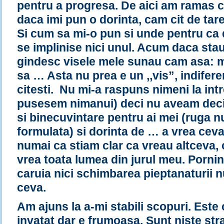
pentru a progresa. De aici am ramas c
daca imi pun o dorinta, cam cit de tar
Si cum sa mi-o pun si unde pentru ca 
se implinise nici unul. Acum daca sta
gindesc visele mele sunau cam asa: m
sa … Asta nu prea e un ,,vis”, indifere
citesti. Nu mi-a raspuns nimeni la int
pusesem nimanui) deci nu aveam decit
si binecuvintare pentru ai mei (ruga n
formulata) si dorinta de … a vrea cev
numai ca stiam clar ca vreau altceva,
vrea toata lumea din jurul meu. Pornin
caruia nici schimbarea pieptanaturii n
ceva.
Am ajuns la a-mi stabili scopuri. Este
invatat dar e frumoasa. Sunt niste strat