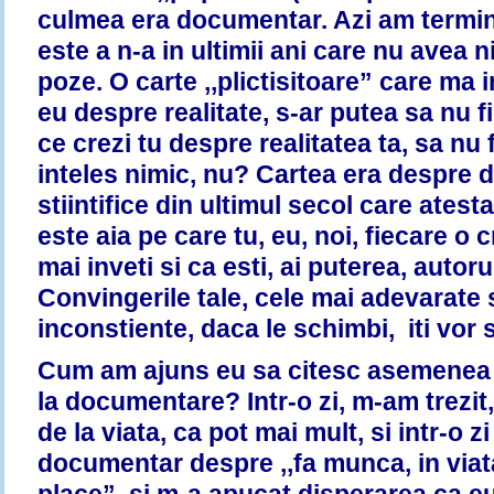
culmea era documentar. Azi am termin
este a n-a in ultimii ani care nu avea ni
poze. O carte ,,plictisitoare” care ma 
eu despre realitate, s-ar putea sa nu fi
ce crezi tu despre realitatea ta, sa nu f
inteles nimic, nu? Cartea era despre d
stiintifice din ultimul secol care atesta
este aia pe care tu, eu, noi, fiecare o 
mai inveti si ca esti, ai puterea, autorul
Convingerile tale, cele mai adevarate s
inconstiente, daca le schimbi, iti vor
Cum am ajuns eu sa citesc asemenea c
la documentare? Intr-o zi, m-am trezit
de la viata, ca pot mai mult, si intr-o 
documentar despre ,,fa munca, in viata,