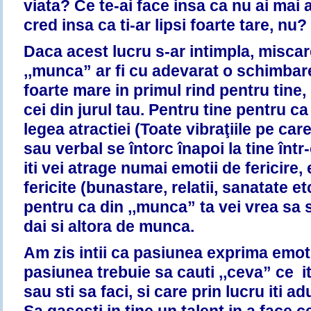
viata? Ce te-ai face insa ca nu ai mai
cred insa ca ti-ar lipsi foarte tare, nu?
Daca acest lucru s-ar intimpla, misca
,,munca” ar fi cu adevarat o schimbare.
foarte mare in primul rind pentru tine,
cei din jurul tau. Pentru tine pentru ca
legea atractiei (Toate vibraţiile pe car
sau verbal se întorc înapoi la tine într
iti vei atrage numai emotii de fericire
fericite (bunastare, relatii, sanatate etc
pentru ca din ,,munca” ta vei vrea sa s
dai si altora de munca.
Am zis intii ca pasiunea exprima emoti
pasiunea trebuie sa cauti ,,ceva” ce it
sau sti sa faci, si care prin lucru iti ad