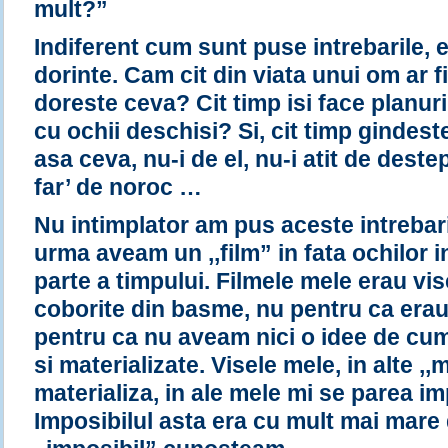
mult?”
Indiferent cum sunt puse intrebarile, 
dorinte. Cam cit din viata unui om ar fi
doreste ceva? Cit timp isi face planuri
cu ochii deschisi? Si, cit timp gindest
asa ceva, nu-i de el, nu-i atit de deste
far’ de noroc …
Nu intimplator am pus aceste intrebari.
urma aveam un ,,film” in fata ochilor 
parte a timpului. Filmele mele erau vis
coborite din basme, nu pentru ca era
pentru ca nu aveam nici o idee de cu
si materializate. Visele mele, in alte ,,
materializa, in ale mele mi se parea im
Imposibilul asta era cu mult mai mare d