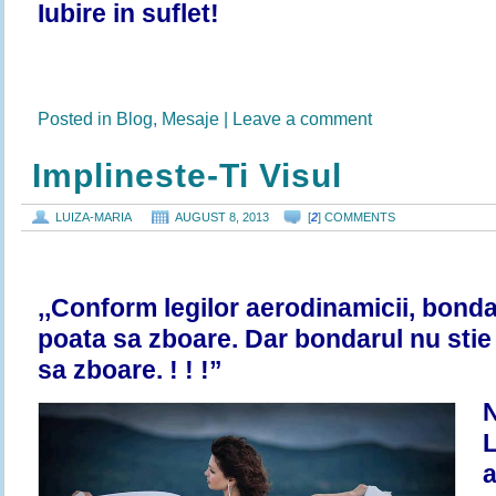
Iubire in suflet!
Posted in
Blog
,
Mesaje
|
Leave a comment
Implineste-Ti Visul
LUIZA-MARIA
AUGUST 8, 2013
[
2
] COMMENTS
,,Conform legilor aerodinamicii, bonda
poata sa zboare. Dar bondarul nu stie
sa zboare. ! ! !”
N
L
a