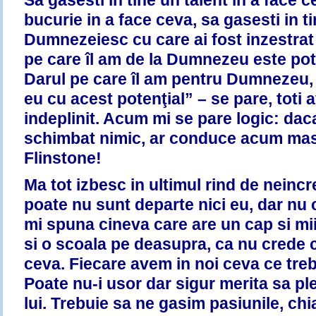
Sa gasesti in tine un talent in a face 
bucurie in a face ceva, sa gasesti in t
Dumnezeiesc cu care ai fost inzestrat 
pe care îl am de la Dumnezeu este pot
Darul pe care îl am pentru Dumnezeu, 
eu cu acest potenţial” – se pare, toti
indeplinit. Acum mi se pare logic: dac
schimbat nimic, ar conduce acum masin
Flinstone!
Ma tot izbesc in ultimul rind de neincr
poate nu sunt departe nici eu, dar nu 
mi spuna cineva care are un cap si miin
si o scoala pe deasupra, ca nu crede 
ceva. Fiecare avem in noi ceva ce tre
Poate nu-i usor dar sigur merita sa pl
lui. Trebuie sa ne gasim pasiunile, chia