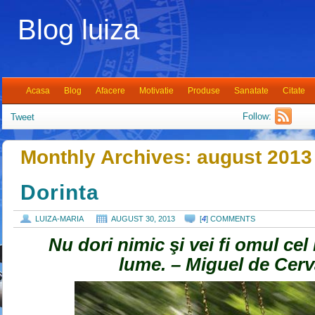
Blog luiza
Acasa
Blog
Afacere
Motivatie
Produse
Sanatate
Citate
Follow:
Tweet
Monthly Archives:
august 2013
Dorinta
LUIZA-MARIA
AUGUST 30, 2013
[
4
] COMMENTS
Nu dori nimic şi vei fi omul cel
lume. – Miguel de Cer