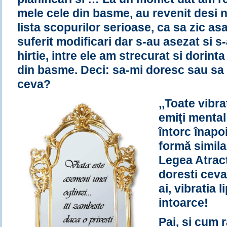
mele cele din basme, au revenit desi 
lista scopurilor serioase, ca sa zic as
suferit modificari dar s-au asezat si s
hirtie, intre ele am strecurat si dorint
din basme. Deci: sa-mi doresc sau sa
ceva?
,,Toate vibra
emiţi mental
întorc înapoi
formă simila
Legea Atracti
doresti cev
ai, vibratia 
intoarce!
Pai, si cum 