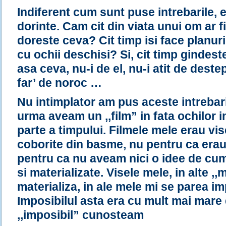
Indiferent cum sunt puse intrebarile, 
dorinte. Cam cit din viata unui om ar fi
doreste ceva? Cit timp isi face planuri
cu ochii deschisi? Si, cit timp gindest
asa ceva, nu-i de el, nu-i atit de deste
far’ de noroc …
Nu intimplator am pus aceste intrebari.
urma aveam un ,,film” in fata ochilor 
parte a timpului. Filmele mele erau vis
coborite din basme, nu pentru ca era
pentru ca nu aveam nici o idee de cu
si materializate. Visele mele, in alte ,,
materializa, in ale mele mi se parea im
Imposibilul asta era cu mult mai mare d
,,imposibil” cunosteam