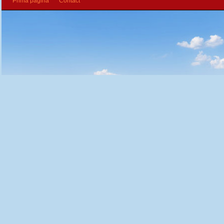
Prima pagină
Contact