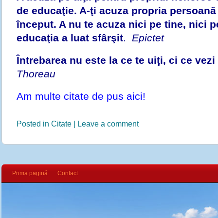
de educaţie. A-ţi acuza propria persoană
început. A nu te acuza nici pe tine, nici p
educaţia a luat sfârşit
.
Epictet
Întrebarea nu este la ce te uiţi, ci ce vezi 
Thoreau
Am multe citate de pus aici!
Posted in
Citate
|
Leave a comment
Prima pagină
Contact