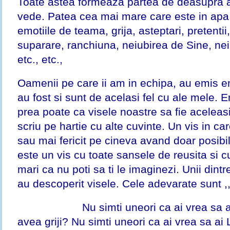
Toate astea formeaza partea de deasupra a
vede. Patea cea mai mare care este in apa 
emotiile de teama, grija, asteptari, pretentii,
suparare, ranchiuna, neiubirea de Sine, nei
etc., etc.,
Oamenii pe care ii am in echipa, au emis emo
au fost si sunt de acelasi fel cu ale mele. 
prea poate ca visele noastre sa fie aceleas
scriu pe hartie cu alte cuvinte. Un vis in ca
sau mai fericit pe cineva avand doar posibilit
este un vis cu toate sansele de reusita si cu
mari ca nu poti sa ti le imaginezi. Unii dintr
au descoperit visele. Cele adevarate sunt ,
Nu simti uneori ca ai vrea sa ai Li
avea griji? Nu simti uneori ca ai vrea sa ai