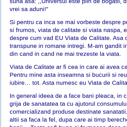
suna asa: ,,Universul este plin de bogatii, 
vrei sa aduni!”
Si pentru ca inca se mai vorbeste despre poz
si frumos, viata de calitate si viata naspa,
despre cum vad EU Viata de Calitate. Asa 
transpune in romane intregi. M-am gandit 
din cand in cand ne mai trezeste la viata.
Viata de Calitate ar fi cea in care ai avea 
Pentru mine asta inseamna si bucurii si reusi
iubire… tot. Asta numesc eu Viata de Calita
In general ideea de a face bani pleaca, in c
grija de sanatatea ta cu ajutorul consumulu
comercializand produse destinate sanatatii.
altii sa faca la fel, dupa care ai timp bereche