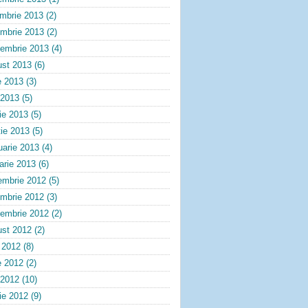
embrie 2013
(2)
ombrie 2013
(2)
tembrie 2013
(4)
ust 2013
(6)
e 2013
(3)
 2013
(5)
lie 2013
(5)
ie 2013
(5)
uarie 2013
(4)
arie 2013
(6)
embrie 2012
(5)
ombrie 2012
(3)
tembrie 2012
(2)
ust 2012
(2)
e 2012
(8)
e 2012
(2)
 2012
(10)
lie 2012
(9)