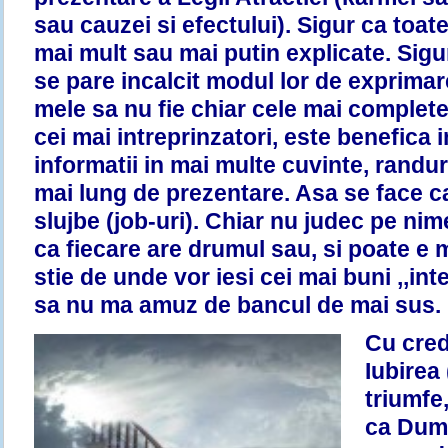
sau cauzei si efectului). Sigur ca toate
mai mult sau mai putin explicate. Sigu
se pare incalcit modul lor de exprimare
mele sa nu fie chiar cele mai complete.
cei mai intreprinzatori, este benefica 
informatii in mai multe cuvinte, randur
mai lung de prezentare. Asa se face c
slujbe (job-uri). Chiar nu judec pe nim
ca fiecare are drumul sau, si poate e 
stie de unde vor iesi cei mai buni ,,int
sa nu ma amuz de bancul de mai sus.
Cu cred
Iubirea 
triumfe
ca Dumn