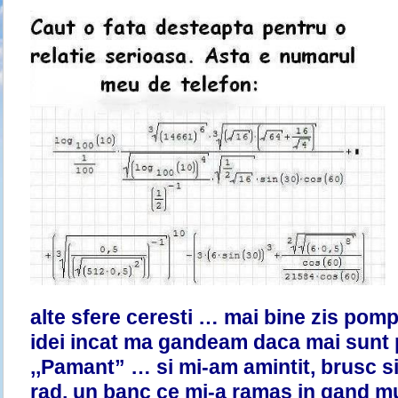
alte sfere ceresti … mai bine zis pom
idei incat ma gandeam daca mai sunt 
,,Pamant” … si mi-am amintit, brusc 
rad, un banc ce mi-a ramas in gand m