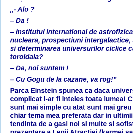
,,- Alo ?
– Da !
– Institutul international de astrofizi
nucleara, prospectiuni intergalactice, 
si determinarea universurilor ciclice 
toroidala?
– Da, noi suntem !
– Cu Gogu de la cazane, va rog!”
Parca Einstein spunea ca daca universu
complicat l-ar fi inteles toata lumea! C
sunt mai simple cu atat sunt mai greu 
chiar tema mea preferata dar in ultimi
tendinta de a gasi noi si multe si sofi
prezentare a Legii Atractiei (karmei 