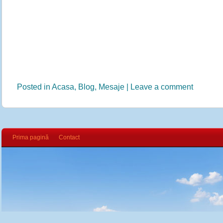
Posted in
Acasa
,
Blog
,
Mesaje
|
Leave a comment
Prima pagină
Contact