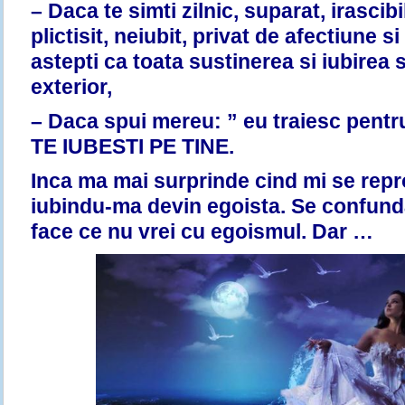
– Daca te simti zilnic, suparat, irascibi
plictisit, neiubit, privat de afectiune s
astepti ca toata sustinerea si iubirea
s
exterior
,
– Daca spui mereu: ” eu traiesc pentr
TE IUBESTI PE TINE.
Inca ma mai surprinde cind mi se rep
iubindu-ma devin egoista. Se confund
face ce nu vrei cu egoismul. Dar …