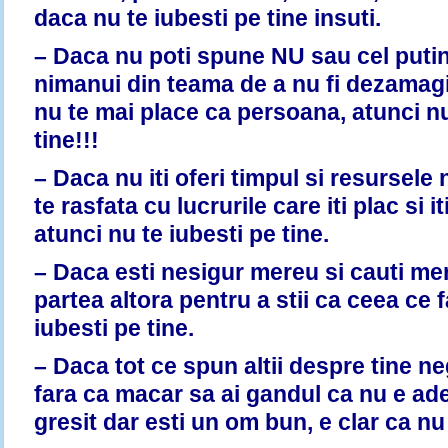
daca nu te iubesti pe tine insuti.
– Daca nu poti spune NU sau cel put
nimanui din teama de a nu fi dezamagi
nu te mai place ca persoana, atunci nu
tine!!!
– Daca nu iti oferi timpul si resursele
te rasfata cu lucrurile care iti plac si i
atunci nu te iubesti pe tine.
– Daca esti nesigur mereu si cauti me
partea altora pentru a stii ca ceea ce f
iubesti pe tine.
– Daca tot ce spun altii despre tine ne
fara ca macar sa ai gandul ca nu e ade
gresit dar esti un om bun, e clar ca nu 