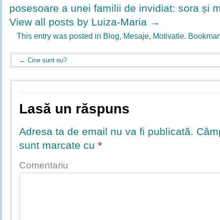
posesoare a unei familii de invidiat: sora și 
View all posts by Luiza-Maria
→
This entry was posted in
Blog
,
Mesaje
,
Motivatie
. Bookmar
←
Cine sunt eu?
Lasă un răspuns
Adresa ta de email nu va fi publicată.
Câmpu
sunt marcate cu
*
Comentariu