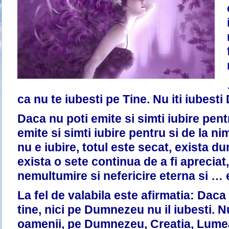
ca nu te iubesti pe Tine. Nu iti iubesti 
Daca nu poti emite si simti iubire pentr
emite si simti iubire pentru si de la n
nu e iubire, totul este secat, exista du
exista o sete continua de a fi apreciat,
nemultumire si nefericire eterna si … 
La fel de valabila este afirmatia: Daca
tine, nici pe Dumnezeu nu il iubesti. Nu
oamenii, pe Dumnezeu, Creatia, Lumea,