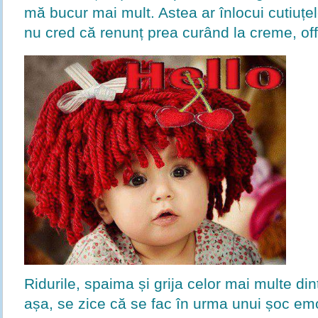
mă bucur mai mult. Astea ar înlocui cutiuțe
nu cred că renunț prea curând la creme, offf
Ridurile, spaima și grija celor mai multe din
așa, se zice că se fac în urma unui șoc emo