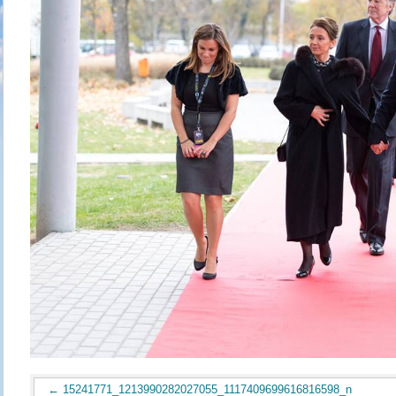
15241771_1213990282027055_1117409699616816598_n