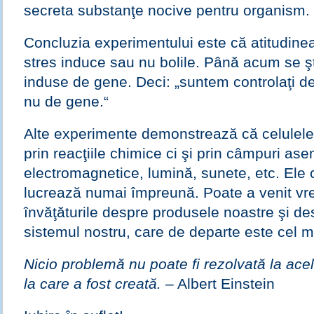
secreta substanţe nocive pentru organism.
Concluzia experimentului este că atitudinea
stres induce sau nu bolile. Până acum se şt
induse de gene. Deci: „suntem controlaţi de
nu de gene.“
Alte experimente demonstrează că celulel
prin reacţiile chimice ci şi prin câmpuri a
electromagnetice, lumină, sunete, etc. Ele
lucrează numai împreună.
Poate a venit v
învăţăturile despre produsele noastre şi d
sistemul nostru, care de departe este cel 
Nicio problemă nu poate fi rezolvată la acel
la care a fost creată.
– Albert Einstein