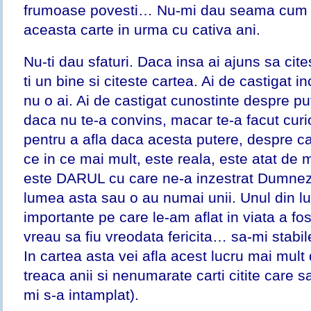
frumoase povesti… Nu-mi dau seama cum as
aceasta carte in urma cu cativa ani.
Nu-ti dau sfaturi. Daca insa ai ajuns sa cites
ti un bine si citeste cartea. Ai de castigat i
nu o ai. Ai de castigat cunostinte despre pu
daca nu te-a convins, macar te-a facut cur
pentru a afla daca acesta putere, despre c
ce in ce mai mult, este reala, este atat de 
este DARUL cu care ne-a inzestrat Dumnez
lumea asta sau o au numai unii. Unul din luc
importante pe care le-am aflat in viata a fo
vreau sa fiu vreodata fericita… sa-mi stabil
In cartea asta vei afla acest lucru mai mult 
treaca anii si nenumarate carti citite care 
mi s-a intamplat).