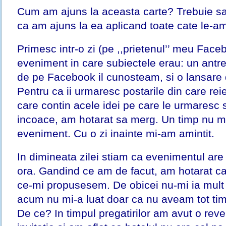
Cum am ajuns la aceasta carte? Trebuie sa
ca am ajuns la ea aplicand toate cate le-am i
Primesc intr-o zi (pe ,,prietenul’’ meu Faceb
eveniment in care subiectele erau: un antren
de pe Facebook il cunosteam, si o lansare 
Pentru ca ii urmaresc postarile din care rei
care contin acele idei pe care le urmaresc s
incoace, am hotarat sa merg. Un timp nu m
eveniment. Cu o zi inainte mi-am amintit.
In dimineata zilei stiam ca evenimentul are l
ora. Gandind ce am de facut, am hotarat ca
ce-mi propusesem. De obicei nu-mi ia mult s
acum nu mi-a luat doar ca nu aveam tot timp
De ce? In timpul pregatirilor am avut o reve