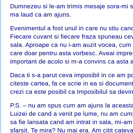
Dumnezeu si le-am trimis mesaje sora-mi s
ma laud ca am ajuns.
Evenimentul a fost unul in care nu stiu cand
Fiecare cuvant si fiecare fraza spuneau cev
sala. Aproape ca nu i-am auzit vocea, cum 
care doar pentru asta vorbesc. Aveai impres
important de acolo si m-a convins ca asta 
Daca ti s-a parut ceva imposibil in ce am p
citeste cartea, fa ce scrie in ea si docume
crezi ca este posibil ca Imposibilul sa devin
P.S. – nu am spus cum am ajuns la aceast
Luizei de cand a venit pe lume, nu am cum
sa fie lansata cand am intrat in sala, mi-am 
sfarsit. Te mira? Nu mai era. Am citit cateva 