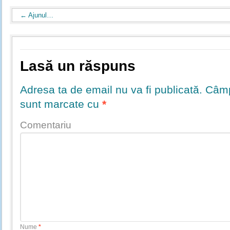
←
Ajunul…
Lasă un răspuns
Adresa ta de email nu va fi publicată.
Câmpu
sunt marcate cu
*
Comentariu
Nume
*