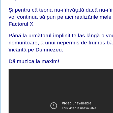
Şi pentru că teoria nu-i învăţată dacă nu-i î
voi continua să pun pe aici realizările mele
Factorul X.
Până la următorul împlinit te las lângă o vo
nemuritoare, a unui nepermis de frumos bă
încântă pe Dumnezeu.
Dă muzica la maxim!