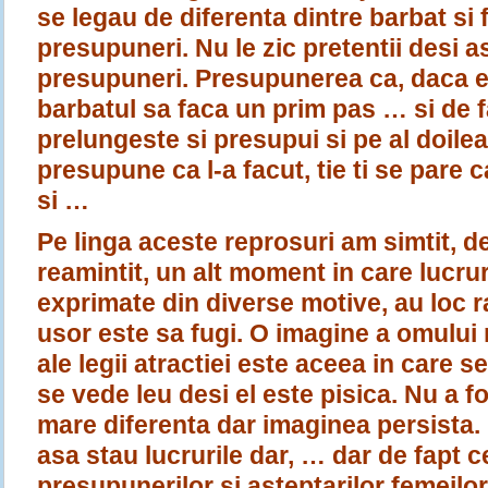
se legau de diferenta dintre barbat si 
presupuneri. Nu le zic pretentii desi as
presupuneri. Presupunerea ca, daca e
barbatul sa faca un prim pas … si de f
prelungeste si presupui si pe al doilea s
presupune ca l-a facut, tie ti se pare 
si …
Pe linga aceste reprosuri am simtit, d
reamintit, un alt moment in care lucrur
exprimate din diverse motive, au loc ra
usor este sa fugi. O imagine a omului
ale legii atractiei este aceea in care se
se vede leu desi el este pisica. Nu a fo
mare diferenta dar imaginea persista.
asa stau lucrurile dar, … dar de fapt c
presupunerilor si asteptarilor femeilor 