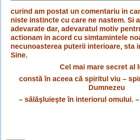
curind am postat un comentariu in ca
niste instincte cu care ne nastem. Si 
adevarate dar, adevaratul motiv pentr
actionam in acord cu simtamintele noa
necunoasterea puterii interioare, sta 
Sine.
Cel mai mare secret al 
constă în aceea că spiritul viu – spiri
Dumnezeu
– sălăşluieşte în interiorul omului.
–