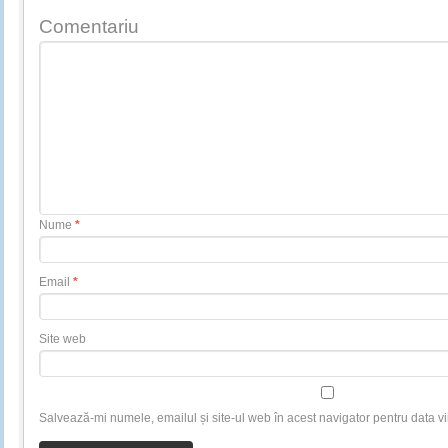
Comentariu
Nume
*
Email
*
Site web
Salvează-mi numele, emailul și site-ul web în acest navigator pentru data v