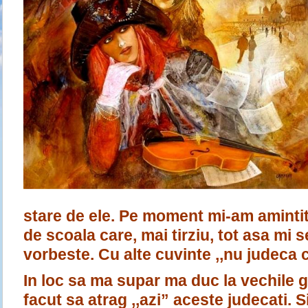
stare de ele. Pe moment mi-am amintit
de scoala care, mai tirziu, tot asa mi 
vorbeste. Cu alte cuvinte ,,nu judeca ca
In loc sa ma supar ma duc la vechile 
facut sa atrag ,,azi” aceste judecati. S