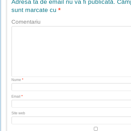
Adresa ta de email nu va fi publicată.
Câmpu
sunt marcate cu
*
Comentariu
Nume
*
Email
*
Site web