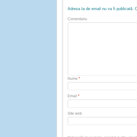
Adresa ta de email nu va fi publicată.
C
Comentariu
Nume
*
Email
*
Site web