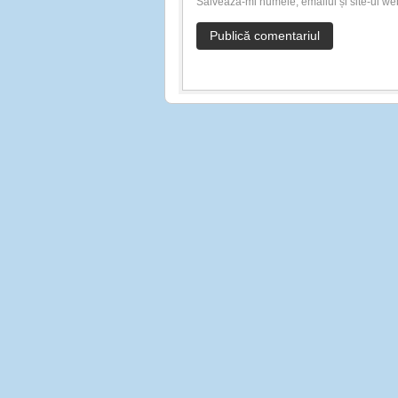
Salvează-mi numele, emailul și site-ul we