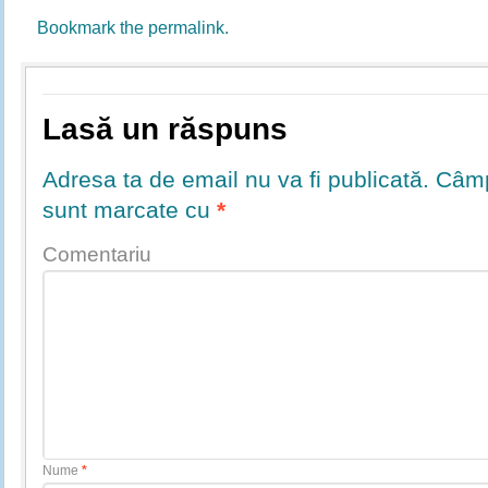
Bookmark the
permalink
.
Lasă un răspuns
Adresa ta de email nu va fi publicată.
Câmpu
sunt marcate cu
*
Comentariu
Nume
*