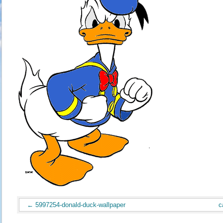
5997254-donald-duck-wallpaper
c