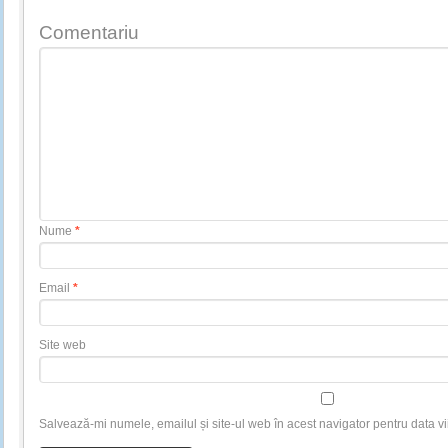
Comentariu
Nume
*
Email
*
Site web
Salvează-mi numele, emailul și site-ul web în acest navigator pentru data v