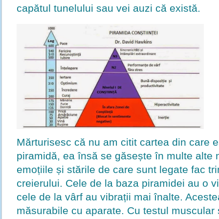
capătul tunelului sau vei auzi că există.
Mărturisesc că nu am citit cartea din care 
piramidă, ea însă se găsește în multe alte m
emoțiile și stările de care sunt legate fac tri
creierului. Cele de la baza piramidei au o v
cele de la vârf au vibrații mai înalte. Aceste
măsurabile cu aparate. Cu testul muscular s