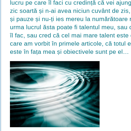
lucru pe care îl faci cu credință că vei ajunge
zic soartă și n-ai avea niciun cuvânt de zis
și pauze și nu-ți ies mereu la numărătoare r
urma lucrul ăsta poate fi talentul meu, sa
îl fac, sau cred că cel mai mare talent este
care am vorbit în primele articole, că totul
este în fața mea și obiectivele sunt pe el