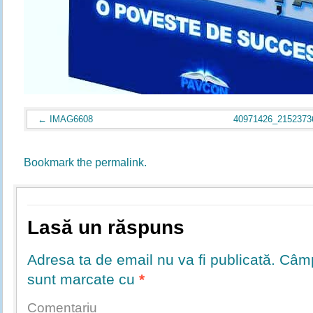
IMAG6608
40971426_2152373
Bookmark the
permalink
.
Lasă un răspuns
Adresa ta de email nu va fi publicată.
Câmpu
sunt marcate cu
*
Comentariu