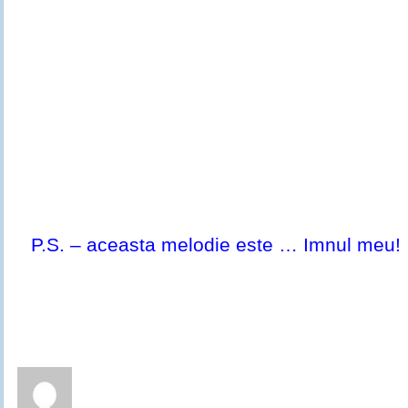
P.S. – aceasta melodie este … Imnul meu!