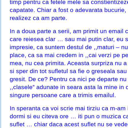
timp pentru ca fetele mele sa constientizez
capatate. Chiar a fost o adevarata bucurie,
realizez ca am parte.
In a doua parte a serii, am primit un email 
care reiesea clar … sau mai putin clar, eu 
impresie, ca suntem destul de ,,maturi – nu
place, ca sa mai credem in ,,cai verzi pe pe
mea, nu cea primita. Aceasta surpriza nu a
si sper din tot sufletul sa fie o greseala sau
gresit. De ce? Pentru ca nici pe departe n
,,clasele” adunate in seara asta la mine in 
singure persoane care a trimis emailul.
In speranta ca voi scrie mai tirziu ca m-am i
dormi si eu citeva ore … iti pun o muzica c
suflet … chiar daca acest suflet nu se vede